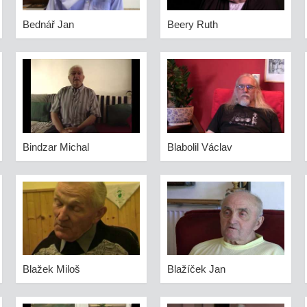
Bednář Jan
Beery Ruth
Bindzar Michal
Blabolil Václav
Blažek Miloš
Blažíček Jan