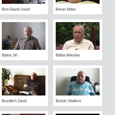
Ben-David Josef
Beran Milan
Bláha Jiří
Bláha Miloslav
Bozděch Záviš
Božek Vladimír